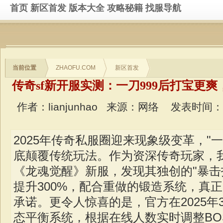
首页
新区首发
版本大全
攻略秘籍
找服导航
当前位置
ZHAOFU.COM
新区首发
传奇sf新开服实测：一刀999后打宝更
作者：lianjunhao
来源：网络
发表时间：202
2025年传奇私服圈迎来现象级变革，"一
底颠覆传统玩法。作为资深传奇玩家，
《龙魂觉醒》新服，发现其独创的"暴击
提升300%，配合重做的锻造系统，真正
承诺。更令人惊喜的是，官方在2025年
态平衡系统，根据在线人数实时调整BO