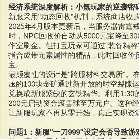
经济系统深度解析：小氪玩家的逆袭密
新服采用"动态回收"机制，系统商店收
2025年4月版本更新后，当服务器雷霆戒
时，NPC回收价自动从5000元宝降至3
作室刷金。但打宝玩家可通过"装备精粹
指合成带元素属性的精品，此时回收价反
宝。
最颠覆性的设计是"跨服材料交易所"。
压的100块金矿通过新开放的时空裂隙
兑换成新服紧缺的玄铁精华。利用1:3
200元启动资金滚雪球至万元户。这种
让新服玩家不再从零开始，真正实现资
问题1：新服"一刀999"设定会否导致