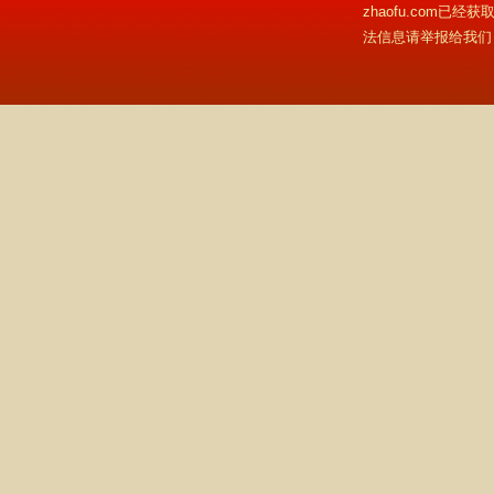
zhaofu.com
法信息请举报给我们