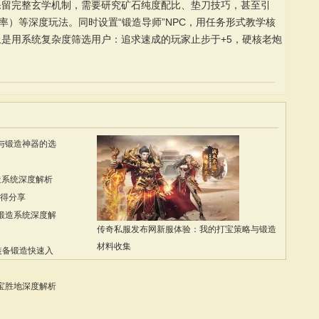
保留完整玄学机制，需要研究矿石纯度配比、垫刀技巧，甚至引
率）等深度玩法。同时设置“锻造导师”NPC，用任务形式教学核
是用系统复杂度筛选用户：追求速成的玩家止步于+5，硬核老炮
与锻造神器的选
造系统深度解析
心得分享
锻造系统深度解
传奇私服发布网新服体验：我的打宝策略与锻造
材料收集
装备锻造快速入
宝胜地深度解析