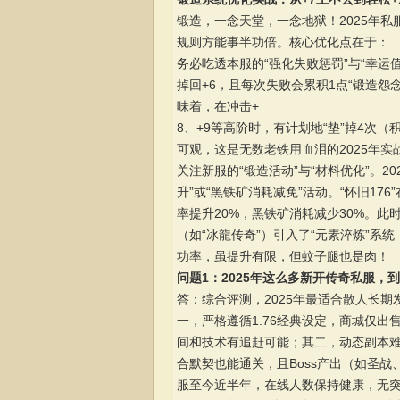
锻造，一念天堂，一念地狱！2025年私
规则方能事半功倍。核心优化点在于：
务必吃透本服的“强化失败惩罚”与“幸运
掉回+6，且每次失败会累积1点“锻造怨
味着，在冲击+
8、+9等高阶时，有计划地“垫”掉4次
可观，这是无数老铁用血泪的2025年实
关注新服的“锻造活动”与“材料优化”。
升”或“黑铁矿消耗减免”活动。“怀旧176
率提升20%，黑铁矿消耗减少30%。
（如“冰龍传奇”）引入了“元素淬炼”
功率，虽提升有限，但蚊子腿也是肉！
问题1：2025年这么多新开传奇私服，
答：综合评测，2025年最适合散人长期发
一，严格遵循1.76经典设定，商城仅
间和技术有追赶可能；其二，动态副本
合默契也能通关，且Boss产出（如圣
服至今近半年，在线人数保持健康，无