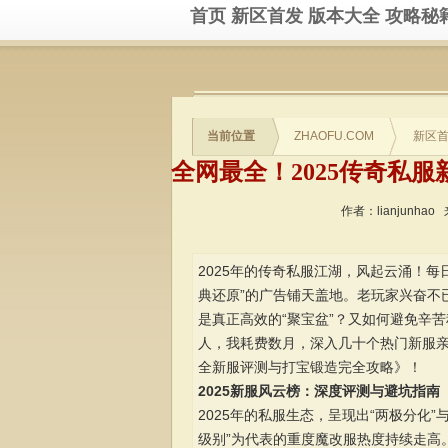
首页
新区首发
版本大全
攻略秘
当前位置
ZHAOFU.COM
新区
作者：lianjunhao
2025年的传奇私服江湖，风起云涌！每
典还原”的广告铺天盖地。老玩家兴奋不
是真正高效的“聚宝盆”？又如何避免辛
人，我耗费数月，深入几十个热门新服亲
全新服评测与打宝锻造完全攻略》！
2025新服风云榜：深度评测与避坑指南
2025年的私服生态，呈现出“两极分化”
级别”为代表的重度魔改服热度持续走高。