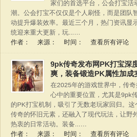
家们的首选平台，公会打宝活
潮。公会打宝不仅仅是个人刷怪，而是团队
动提升爆装效率。最近三个月，热门资讯显
统迎来重大更新，玩...…
作者： 来源： 时间：
查看所有评论
9pk传奇发布网PK打宝深
爽，装备锻造PK属性加成
在2025年的游戏世界中，传
心中的重要位置，尤其是9pk
的PK打宝机制，吸引了无数老玩家回归。这
传奇的怀旧元素，还融入了现代玩法，让野外
热衷的日常活动。装备...…
作者： 来源： 时间：
查看所有评论