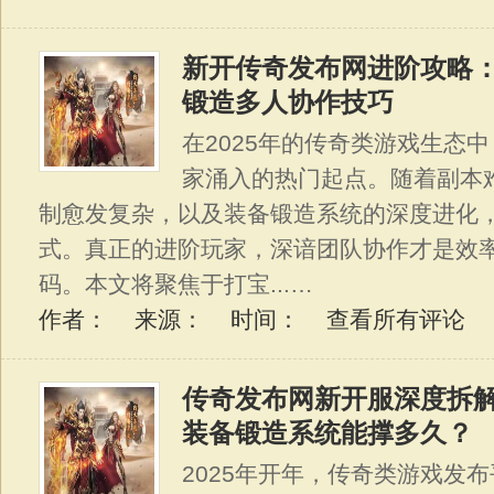
新开传奇发布网进阶攻略：
锻造多人协作技巧
在2025年的传奇类游戏生态
家涌入的热门起点。随着副本难
制愈发复杂，以及装备锻造系统的深度进化
式。真正的进阶玩家，深谙团队协作才是效
码。本文将聚焦于打宝...…
作者： 来源： 时间：
查看所有评论
传奇发布网新开服深度拆
装备锻造系统能撑多久？
2025年开年，传奇类游戏发