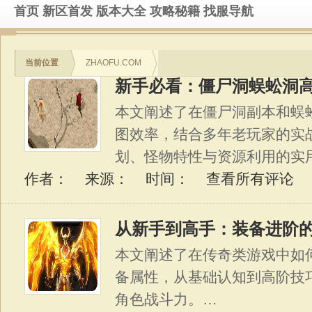
首页
新区首发
版本大全
攻略秘籍
找服导航
当前位置
ZHAOFU.COM
新手必看：僵尸洞蜈蚣洞
本文阐述了在僵尸洞副本和蜈
图效率，结合多年老玩家的实
划、怪物特性与资源利用的实
作者： 来源： 时间：
查看所有评论
从新手到高手：装备进阶
本文阐述了在传奇类游戏中如
备属性，从基础认知到高阶技
角色战斗力。…