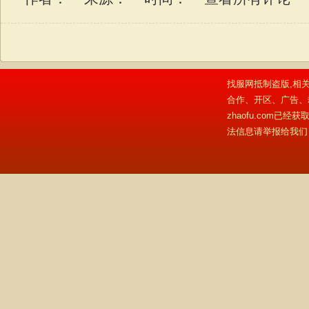
找服网抵制盗版,相关
合作、开区、广告、
zhaofu.com
法信息请举报给我们