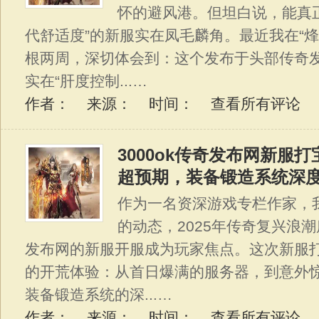
怀的避风港。但坦白说，能真正
代舒适度”的新服实在凤毛麟角。最近我在“烽
根两周，深切体会到：这个发布于头部传奇
实在“肝度控制...…
作者： 来源： 时间：
查看所有评论
3000ok传奇发布网新服打
超预期，装备锻造系统深
作为一名资深游戏专栏作家，
的动态，2025年传奇复兴浪潮
发布网的新服开服成为玩家焦点。这次新服
的开荒体验：从首日爆满的服务器，到意外惊
装备锻造系统的深...…
作者： 来源： 时间：
查看所有评论