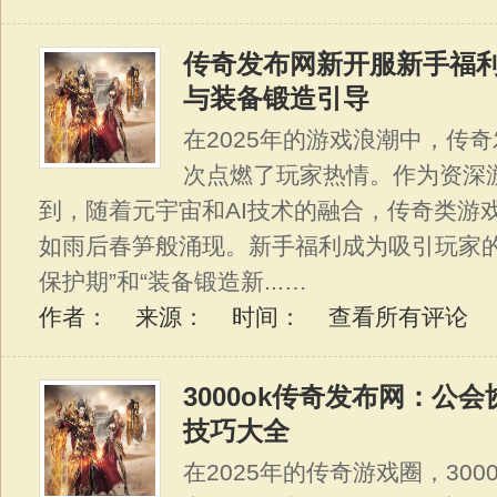
传奇发布网新开服新手福
与装备锻造引导
在2025年的游戏浪潮中，传
次点燃了玩家热情。作为资深
到，随着元宇宙和AI技术的融合，传奇类游
如雨后春笋般涌现。新手福利成为吸引玩家的
保护期”和“装备锻造新...…
作者： 来源： 时间：
查看所有评论
3000ok传奇发布网：公
技巧大全
在2025年的传奇游戏圈，30