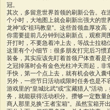
冠。
其次，多留意世界首领的刷新公告。在
个小时，大地图上就会刷新出强大的世
龙神”或“祖玛教皇”。这些首领血厚攻
你需要提前几分钟到达刷新点，观察周
开打时，不要急着冲上去，等战士拉稳
这里有个小细节：很多朋友打完后习惯
装备，其实应该先盯着首领尸体查看是
之冠掉落时会有金色光柱冲天而起，非
手快，第一个点上去，就有机会收入囊
另外，一些节日活动或限时任务也是不
游戏里的“皇城比武”或“宝藏猎人”活动
务，就能获得活动积分。攒够一定数量
商人那里兑换“王者宝箱”。虽然宝箱开