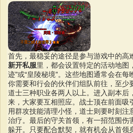
首先，最稳妥的途径是参与游戏中的高
新开私服
里，都会设置特定的活动地图，
迹”或“皇陵秘境”。这些地图通常会在
你需要和行会的伙伴们组队前往，至少
道士三种职业各两人以上。进入副本后
来，大家要互相照应。战士顶在前面吸
用群攻技能清理小怪，道士则要时刻注
治疗。最后的守关首领，有一招范围伤
躲开。只要配合默契，就有机会从首领