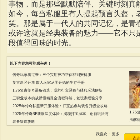
事物，而是那些默默陪伴、关键时刻真
如今，每当私服里有人提起预言头盔，
笑。那是属于一代人的共同记忆，是青
或许这就是经典装备的魅力——它不只
段值得回味的时光。
以下内容您可能感兴趣！
传奇玩家看过来：三个实用技巧帮你找到安稳服
复古新区开放 散人玩家从零开始的生存手册
1.76复古传奇装备锻造：我的打宝经验与经典玩法解析
三职业版本挑战骷髅精灵全流程详解，老玩家经验分享
2025年传奇私服新开服体验：打宝热点与装备升级全攻略
1.7
2025年传奇SF新服深度体验：揭秘打宝掉率、创新玩法与
法解
装备锻造攻略
我喜欢：
更多