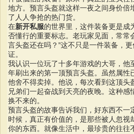
地方。预言头盔就这样一夜之间身价倍
了人人争抢的热门货。
在
新开私服
的世界里，这件装备更是成
否懂行的重要标志。老玩家见面，常常
言头盔还在吗？”这不只是一件装备，更
证。
我认识一位玩了十多年游戏的大哥，他
年刷出来的第一顶预言头盔。虽然属性
他舍不得卖掉。他说，每次看到这顶头
兄弟们一起奋战到天亮的夜晚。这种感
换不来的。
预言头盔的故事告诉我们，好东西不一
时候，真正有价值的，是那些被人忽视
你的东西。就像生活中，最珍贵的往往