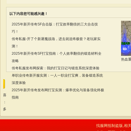
以下内容您可能感兴趣！
2025年新开传奇SF合击版：打宝效率翻倍的三大合击技
巧！
传奇私服-开了个新屠魔战场，进去就送终极套？老玩家实
测！
2025年新开传奇SF打宝指南：个人效率翻倍的锻造材料全
热血
攻略
传奇私服发布网探索：我的打宝日记与锻造系统深度体验
单职业传奇新开服实测：一人一职业打宝爽，装备锻造系统
深度体验
2025年新开传奇发布网打宝实测：爆率优化与装备强化终极
我喜
指南
欢：
更多
找服网抵制盗版,相关