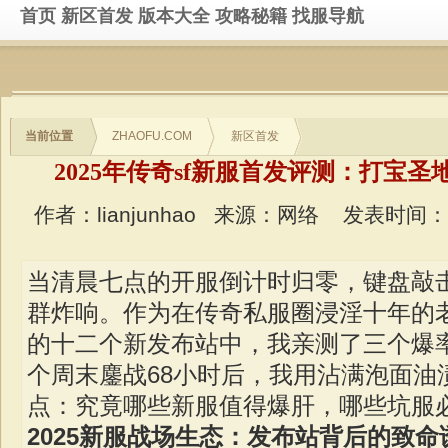
首页
新区首发
版本大全
攻略秘籍
找服导航
当前位置
ZHAOFU.COM
新区首发
2025年传奇sf新服首发评测：打宝
作者：lianjunhao
来源：网络
发表时间：202
当清晨七点的开服倒计时归零，键盘敲
群炸响。作为在传奇私服圈浸淫十年的老
的十二个新发布站中，我亲测了三个爆
个周末鏖战68小时后，我用沾满泡面油
点：究竟哪些新服值得爆肝，哪些坑服
2025新服战场生态：发布站背后的致命