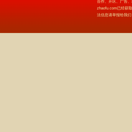
合作、开区、广告、
zhaofu.com
法信息请举报给我们