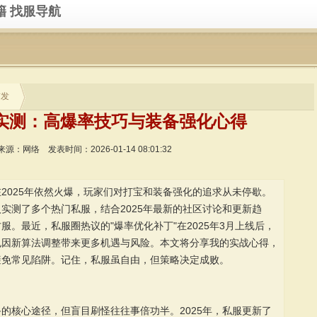
籍
找服导航
首发
实测：高爆率技巧与装备强化心得
来源：网络
发表时间：2026-01-14 08:01:32
2025年依然火爆，玩家们对打宝和装备强化的追求从未停歇。
实测了多个热门私服，结合2025年最新的社区讨论和更新趋
。最近，私服圈热议的"爆率优化补丁"在2025年3月上线后，
也因新算法调整带来更多机遇与风险。本文将分享我的实战心得，
避免常见陷阱。记住，私服虽自由，但策略决定成败。
的核心途径，但盲目刷怪往往事倍功半。2025年，私服更新了