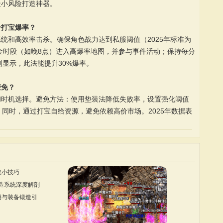
最小风险打造神器。
升打宝爆率？
统和高效率击杀。确保角色战力达到私服阈值（2025年标准为
黄金时段（如晚8点）进入高爆率地图，并参与事件活动；保持每分
测显示，此法能提升30%爆率。
避免？
和时机选择。避免方法：使用垫装法降低失败率，设置强化阈值
；同时，通过打宝自给资源，避免依赖高价市场。2025年数据表
取小技巧
锻造系统深度解剖
期与装备锻造引